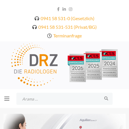
0941 58 531-0 (Gesetzlich)
0941 58 531-531 (Privat/BG)
Terminanfrage
Arama