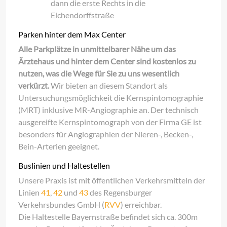
dann die erste Rechts in die
Eichendorffstraße
Parken hinter dem Max Center
Alle Parkplätze in unmittelbarer Nähe um das
Ärztehaus und hinter dem Center sind kostenlos zu
nutzen, was die Wege für Sie zu uns wesentlich
verkürzt.
Wir bieten an diesem Standort als
Untersuchungsmöglichkeit die Kernspintomographie
(MRT) inklusive MR-Angiographie an. Der technisch
ausgereifte Kernspintomograph von der Firma GE ist
besonders für Angiographien der Nieren-, Becken-,
Bein-Arterien geeignet.
Buslinien und Haltestellen
Unsere Praxis ist mit öffentlichen Verkehrsmitteln der
Linien
41
,
42
und
43
des Regensburger
Verkehrsbundes GmbH (
RVV
) erreichbar.
Die Haltestelle Bayernstraße befindet sich ca. 300m