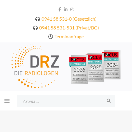
0941 58 531-0 (Gesetzlich)
0941 58 531-531 (Privat/BG)
Terminanfrage
Arama