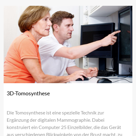
3D-Tomosynthese
Die Tomosynthese ist eine spezielle Technik zur
Ergänzung der digitalen Mammographie. Dabei
konstruiert ein Computer 25 Einzelbilder, die das Gerät
aus verschiedenen Blickwinkeln von der Brust macht, zu