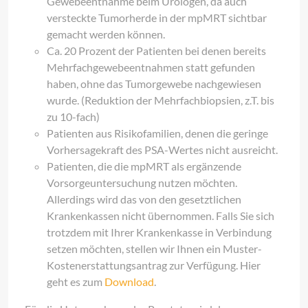
Gewebeentnahme beim Urologen, da auch
versteckte Tumorherde in der mpMRT sichtbar
gemacht werden können.
Ca. 20 Prozent der Patienten bei denen bereits
Mehrfachgewebeentnahmen statt gefunden
haben, ohne das Tumorgewebe nachgewiesen
wurde. (Reduktion der Mehrfachbiopsien, z.T. bis
zu 10-fach)
Patienten aus Risikofamilien, denen die geringe
Vorhersagekraft des PSA-Wertes nicht ausreicht.
Patienten, die die mpMRT als ergänzende
Vorsorgeuntersuchung nutzen möchten.
Allerdings wird das von den gesetztlichen
Krankenkassen nicht übernommen. Falls Sie sich
trotzdem mit Ihrer Krankenkasse in Verbindung
setzen möchten, stellen wir Ihnen ein Muster-
Kostenerstattungsantrag zur Verfügung. Hier
geht es zum
Download
.