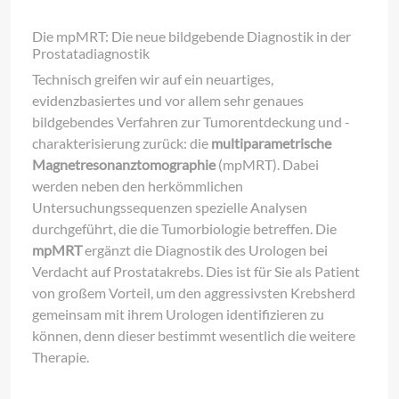
Die mpMRT: Die neue bildgebende Diagnostik in der
Prostatadiagnostik
Technisch greifen wir auf ein neuartiges,
evidenzbasiertes und vor allem sehr genaues
bildgebendes Verfahren zur Tumorentdeckung und -
charakterisierung zurück: die
multiparametrische
Magnetresonanztomographie
(mpMRT). Dabei
werden neben den herkömmlichen
Untersuchungssequenzen spezielle Analysen
durchgeführt, die die Tumorbiologie betreffen. Die
mpMRT
ergänzt die Diagnostik des Urologen bei
Verdacht auf Prostatakrebs. Dies ist für Sie als Patient
von großem Vorteil, um den aggressivsten Krebsherd
gemeinsam mit ihrem Urologen identifizieren zu
können, denn dieser bestimmt wesentlich die weitere
Therapie.