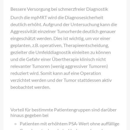
Bessere Versorgung bei schmerzfreier Diagnostik
Durch die mpMRT wird die Diagnosesicherheit
deutlich erhöht. Aufgrund der Untersuchung kann die
Aggressivität einzelner Tumorherde deutlich genauer
eingeschätzt werden. Dies ist wichtig, um vor einer
geplanten, z.B. operativen, Therapieentscheidung,
gezielter die Umfelddiagnostik einleiten zu können
und die Gefahr einer Übertherapie klinisch nicht
relevanter Tumoren (wenig aggressiver Tumoren)
reduziert wird. Somit kann auf eine Operation
verzichtet werden und der Tumor stattdessen aktiv
beobachtet werden.
Vorteil für bestimmte Patientengruppen sind darüber
hinaus gegeben bei
Patienten mit erhöhtem PSA-Wert ohne auffällige