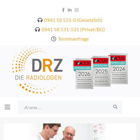
0941 58 531-0 (Gesetzlich)
0941 58 531-531 (Privat/BG)
Terminanfrage
Arama