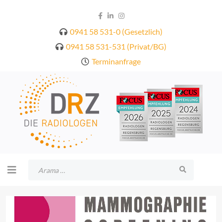
0941 58 531-0 (Gesetzlich)
0941 58 531-531 (Privat/BG)
Terminanfrage
Arama