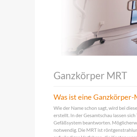
Ganzkörper MRT
Was ist eine Ganzkörper
Wie der Name schon sagt, wird bei die
erstellt. In der Gesamtschau lassen sic
Gefäßsystem beantworten. Möglicherwe
notwendig. Die MRT ist röntgenstrahlung