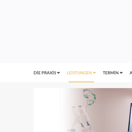
DIE PRAXIS
LEISTUNGEN
TERMIN