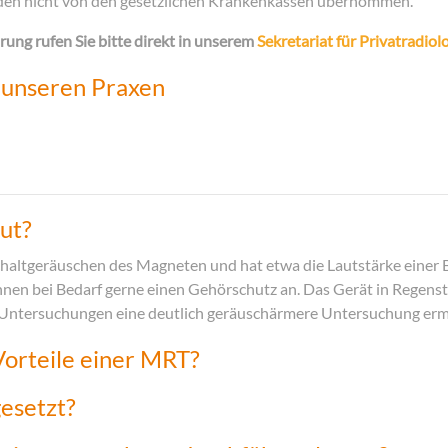
rden nicht von den gesetzlichen Krankenkassen übernommen.
rung rufen Sie bitte direkt in unserem
Sekretariat für Privatradiol
n unseren Praxen
ut?
tgeräuschen des Magneten und hat etwa die Lautstärke einer B
hnen bei Bedarf gerne einen Gehörschutz an. Das Gerät in Regensta
en Untersuchungen eine deutlich geräuschärmere Untersuchung erm
Vorteile einer MRT?
esetzt?