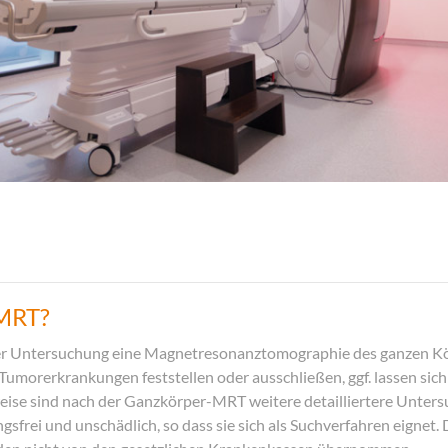
-MRT?
ser Untersuchung eine Magnetresonanztomographie des ganzen Kör
h Tumorerkrankungen feststellen oder ausschließen, ggf. lassen si
ise sind nach der Ganzkörper-MRT weitere detailliertere Unte
sfrei und unschädlich, so dass sie sich als Suchverfahren eignet.