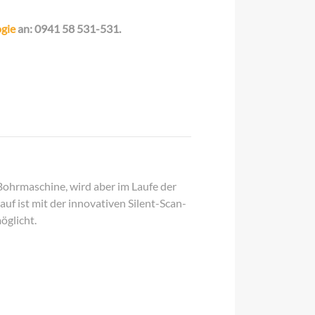
ogie
an: 0941 58 531-531.
ohrmaschine, wird aber im Laufe der
uf ist mit der innovativen Silent-Scan-
öglicht.