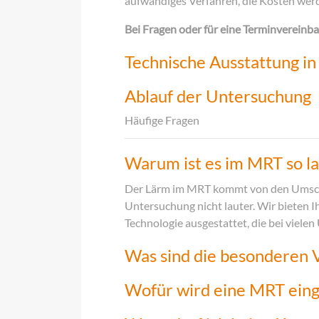
aufwändiges Verfahren, die Kosten we
Bei Fragen oder für eine Terminvereinba
Technische Ausstattung i
Ablauf der Untersuchung
Häufige Fragen
Warum ist es im MRT so la
Der Lärm im MRT kommt von den Umschal
Untersuchung nicht lauter. Wir bieten I
Technologie ausgestattet, die bei viel
Was sind die besonderen 
Wofür wird eine MRT eing