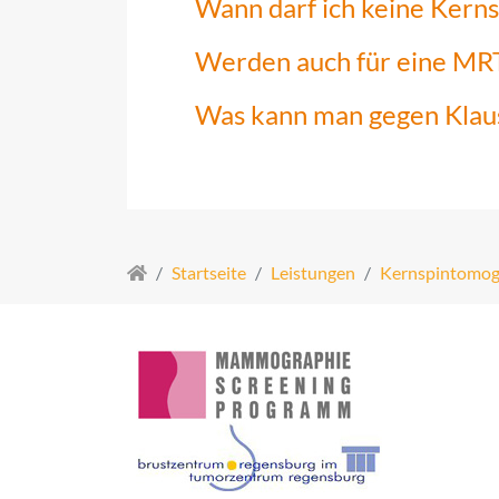
Wann darf ich keine Kern
Werden auch für eine MRT
Was kann man gegen Klau
Startseite
Leistungen
Kernspintomog