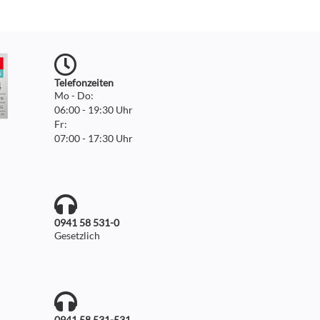
Telefonzeiten
Mo - Do:
06:00 - 19:30 Uhr
Fr:
07:00 - 17:30 Uhr
0941 58 531-0
Gesetzlich
0941 58 531-531