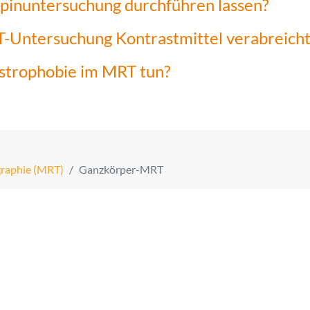
spinuntersuchung durchführen lassen?
-Untersuchung Kontrastmittel verabreicht
strophobie im MRT tun?
raphie (MRT)
Ganzkörper-MRT