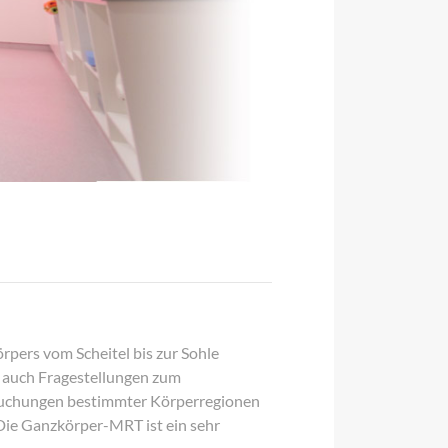
pers vom Scheitel bis zur Sohle
ch auch Fragestellungen zum
rsuchungen bestimmter Körperregionen
 Die Ganzkörper-MRT ist ein sehr