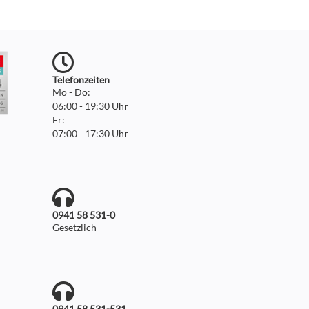
Telefonzeiten
Mo - Do:
06:00 - 19:30 Uhr
Fr:
07:00 - 17:30 Uhr
0941 58 531-0
Gesetzlich
0941 58 531-531