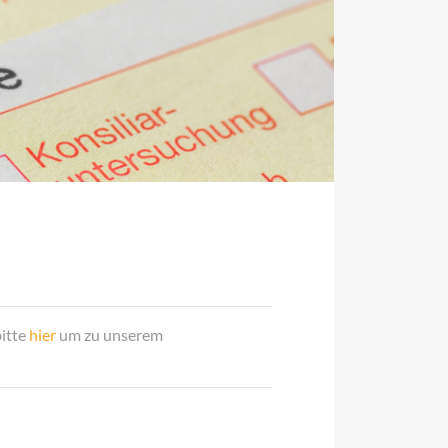
bitte
hier
um zu unserem