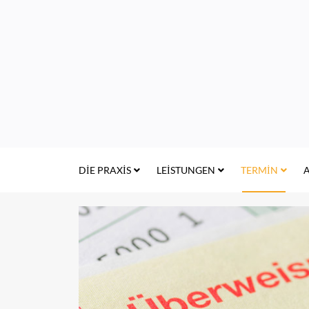
DIE PRAXIS
LEISTUNGEN
TERMIN