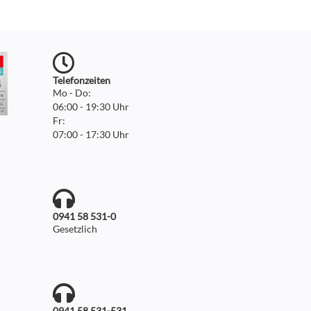
Telefonzeiten
Mo - Do:
06:00 - 19:30 Uhr
Fr:
07:00 - 17:30 Uhr
0941 58 531-0
Gesetzlich
0941 58 531-531