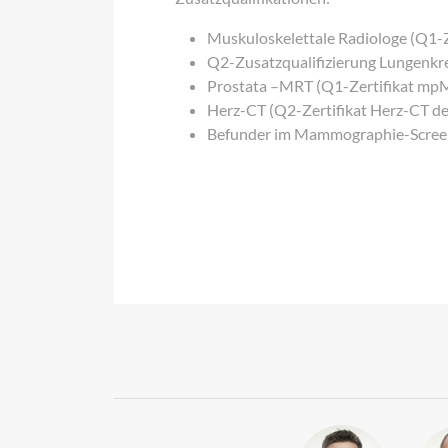
Muskuloskelettale Radiologe (Q1-Z
Q2-Zusatzqualifizierung Lungenkr
Prostata –MRT (Q1-Zertifikat mp
Herz-CT (Q2-Zertifikat Herz-CT d
Befunder im Mammographie-Scree