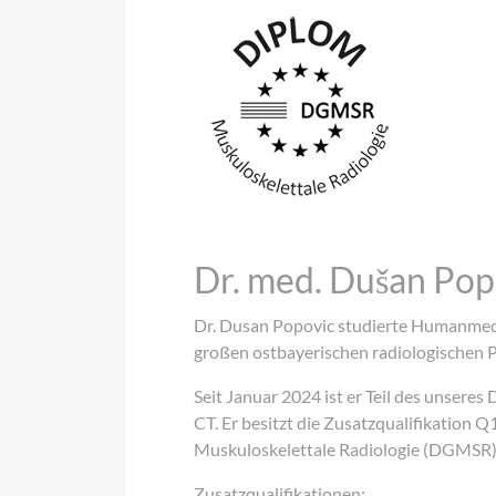
Dr. med. Dušan Pop
Dr. Dusan Popovic studierte Humanmediz
großen ostbayerischen radiologischen P
Seit Januar 2024 ist er Teil des unser
CT. Er besitzt die Zusatzqualifikation 
Muskuloskelettale Radiologie (DGMSR) l
Zusatzqualifikationen: