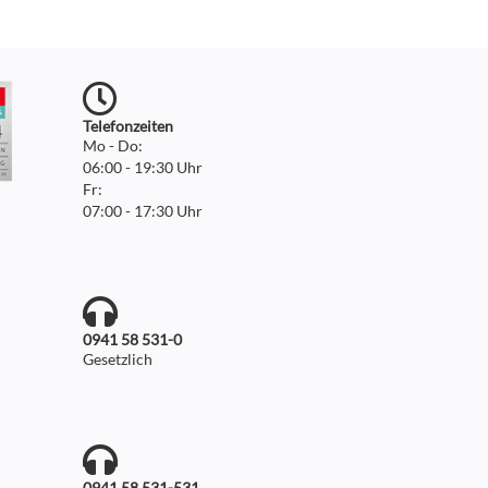
Telefonzeiten
Mo - Do:
06:00 - 19:30 Uhr
Fr:
07:00 - 17:30 Uhr
0941 58 531-0
Gesetzlich
0941 58 531-531