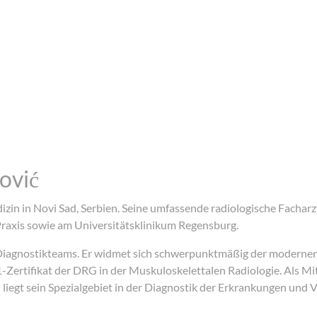
ović
in in Novi Sad, Serbien. Seine umfassende radiologische Facharzt
raxis sowie am Universitätsklinikum Regensburg.
es Diagnostikteams. Er widmet sich schwerpunktmäßig der modern
Q1-Zertifikat der DRG in der Muskuloskelettalen Radiologie. Als Mi
iegt sein Spezialgebiet in der Diagnostik der Erkrankungen und