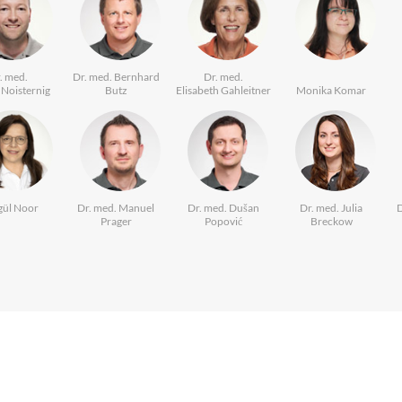
. med.
Dr. med. Bernhard
Dr. med.
Noisternig
Butz
Elisabeth Gahleitner
Monika Komar
ül Noor
Dr. med. Manuel
Dr. med. Dušan
Dr. med. Julia
D
Prager
Popović
Breckow