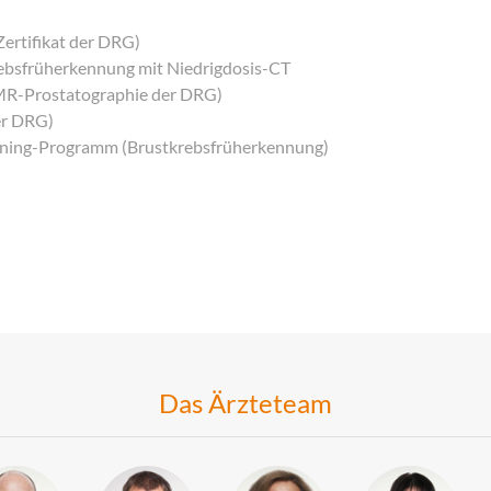
ertifikat der DRG)
ebsfrüherkennung mit Niedrigdosis-CT
MR-Prostatographie der DRG)
er DRG)
ning-Programm (Brustkrebsfrüherkennung)
Das Ärzteteam