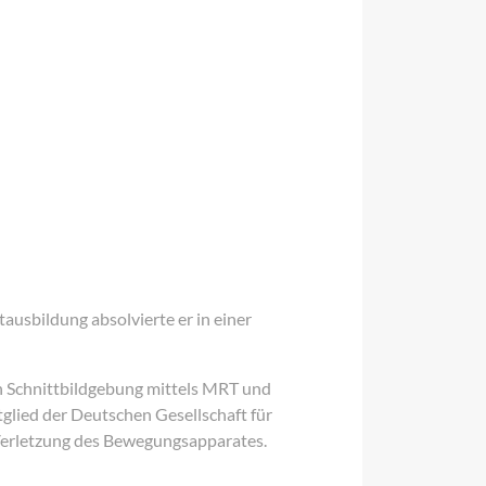
ausbildung absolvierte er in einer
en Schnittbildgebung mittels MRT und
tglied der Deutschen Gesellschaft für
 Verletzung des Bewegungsapparates.