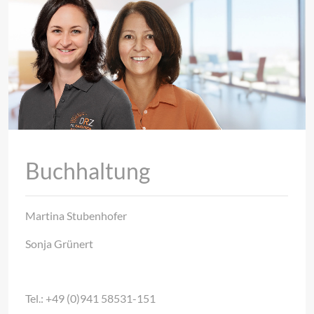
Buchhaltung
Martina Stubenhofer
Sonja Grünert
Tel.: +49 (0)941 58531-151