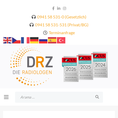
0941 58 531-0 (Gesetzlich)
0941 58 531-531 (Privat/BG)
Terminanfrage
Arama