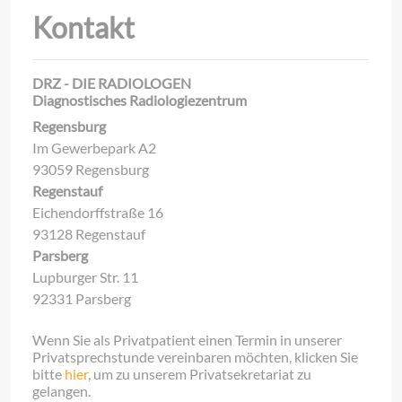
Kontakt
DRZ - DIE RADIOLOGEN
Diagnostisches Radiologiezentrum
Regensburg
Im Gewerbepark A2
93059 Regensburg
Regenstauf
Eichendorffstraße 16
93128 Regenstauf
Parsberg
Lupburger Str. 11
92331 Parsberg
Wenn Sie als Privatpatient einen Termin in unserer
Privatsprechstunde vereinbaren möchten, klicken Sie
bitte
hier
, um zu unserem Privatsekretariat zu
gelangen.