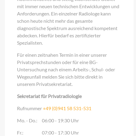
mit immer neuen technischen Entwicklungen und
Anforderungen. Ein einzelner Radiologe kann
schon heute nicht mehr das gesamte
diagnostische Spektrum ausreichend kompetent
abdecken. Hierfür bedarf es zertifizierter
Spezialisten.
Für einen zeitnahen Termin in einer unserer
Privatsprechstunden oder für eine BG-
Untersuchung nach einem Arbeits-, Schul- oder
Wegeunfall melden Sie sich bitte direkt in
unserem Privatsekretariat.
Sekretariat für Privatradiologie
Rufnummer
+49 (0)941 58 531-531
Mo. - Do.:
06:00 - 19:30 Uhr
Fr.:
07:00 - 17:30 Uhr