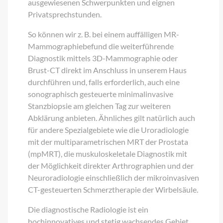
ausgewiesenen Schwerpunkten und eignen
Privatsprechstunden.
So können wir z. B. bei einem auffälligen MR-
Mammographiebefund die weiterführende
Diagnostik mittels 3D-Mammographie oder
Brust-CT direkt im Anschluss in unserem Haus
durchführen und, falls erforderlich, auch eine
sonographisch gesteuerte minimalinvasive
Stanzbiopsie am gleichen Tag zur weiteren
Abklärung anbieten. Ähnliches gilt natürlich auch
für andere Spezialgebiete wie die Uroradiologie
mit der multiparametrischen MRT der Prostata
(mpMRT), die muskuloskeletale Diagnostik mit
der Möglichkeit direkter Arthrographien und der
Neuroradiologie einschließlich der mikroinvasiven
CT-gesteuerten Schmerztherapie der Wirbelsäule.
Die diagnostische Radiologie ist ein
hochinnovatives und stetig wachsendes Gebiet