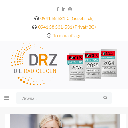
0941 58 531-0 (Gesetzlich)
0941 58 531-531 (Privat/BG)
Terminanfrage
Arama