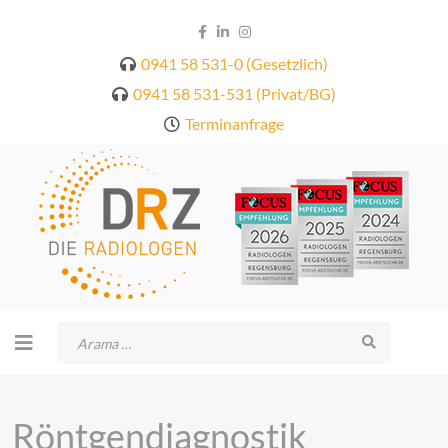
0941 58 531-0 (Gesetzlich)
0941 58 531-531 (Privat/BG)
Terminanfrage
Arama
Röntgendiagnostik