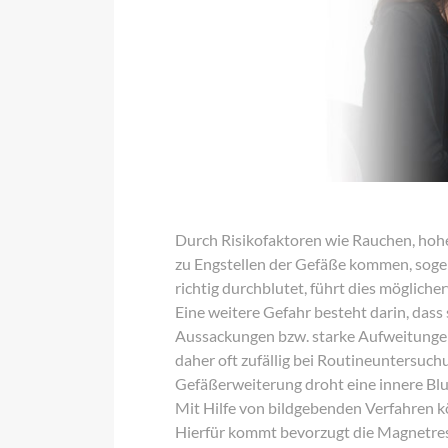
Durch Risikofaktoren wie Rauchen, hoh
zu Engstellen der Gefäße kommen, sogen
richtig durchblutet, führt dies mögliche
Eine weitere Gefahr besteht darin, das
Aussackungen bzw. starke Aufweitungen
daher oft zufällig bei Routineuntersuc
Gefäßerweiterung droht eine innere Blut
Mit Hilfe von bildgebenden Verfahren k
Hierfür kommt bevorzugt die Magnetre