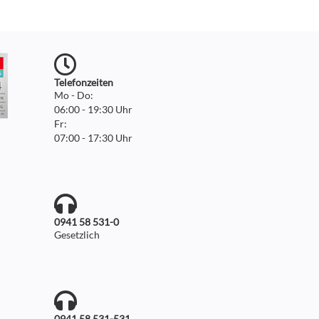
Telefonzeiten
Mo - Do:
06:00 - 19:30 Uhr
Fr:
07:00 - 17:30 Uhr
0941 58 531-0
Gesetzlich
0941 58 531-531