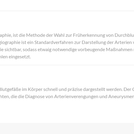
phie, ist die Methode der Wahl zur Früherkennung von Durchblu
graphie ist ein Standardverfahren zur Darstellung der Arterien 
 sichtbar, sodass etwaig notwendige vorbeugende Maßnahmen re
len eingesetzt.
utgefäße im Körper schnell und präzise dargestellt werden. Der 
hten, die die Diagnose von Arterienverengungen und Aneurysmen 