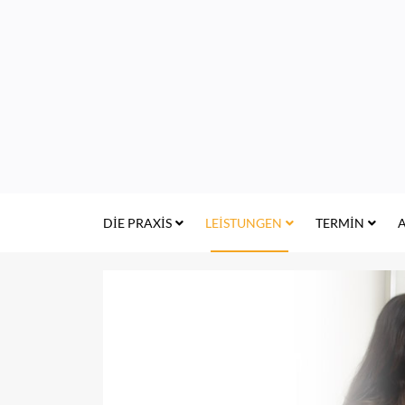
DIE PRAXIS
LEISTUNGEN
TERMIN