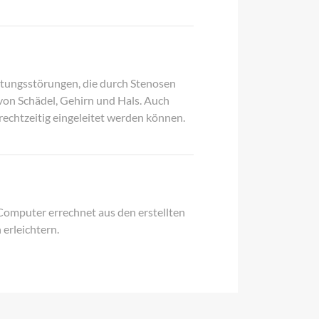
tungsstörungen, die durch Stenosen
von Schädel, Gehirn und Hals. Auch
chtzeitig eingeleitet werden können.
Computer errechnet aus den erstellten
erleichtern.