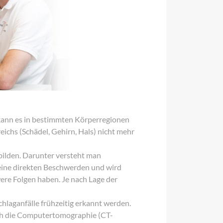
 kann es in bestimmten Körperregionen
ichs (Schädel, Gehirn, Hals) nicht mehr
bilden. Darunter versteht man
eine direkten Beschwerden und wird
ere Folgen haben. Je nach Lage der
hlaganfälle frühzeitig erkannt werden.
ch die Computertomographie (CT-