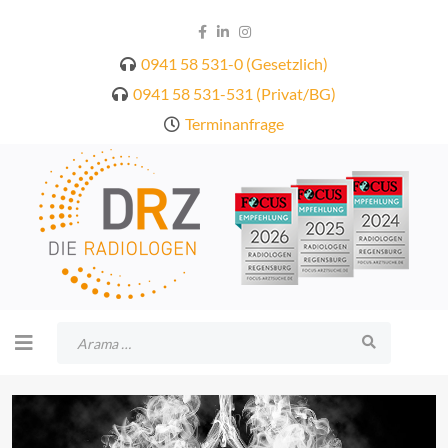
0941 58 531-0 (Gesetzlich)
0941 58 531-531 (Privat/BG)
Terminanfrage
Arama