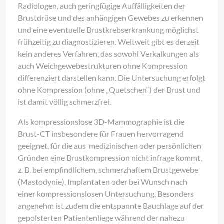
Radiologen, auch geringfügige Auffälligkeiten der
Brustdrüse und des anhängigen Gewebes zu erkennen
und eine eventuelle Brustkrebserkrankung möglichst
frühzeitig zu diagnostizieren. Weltweit gibt es derzeit
kein anderes Verfahren, das sowohl Verkalkungen als
auch Weichgewebestrukturen ohne Kompression
differenziert darstellen kann. Die Untersuchung erfolgt
ohne Kompression (ohne „Quetschen“) der Brust und
ist damit völlig schmerzfrei.
Als kompressionslose 3D-Mammographie ist die
Brust-CT insbesondere für Frauen hervorragend
geeignet, für die aus medizinischen oder persönlichen
Gründen eine Brustkompression nicht infrage kommt,
z. B. bei empfindlichem, schmerzhaftem Brustgewebe
(Mastodynie), Implantaten oder bei Wunsch nach
einer kompressionslosen Untersuchung. Besonders
angenehm ist zudem die entspannte Bauchlage auf der
gepolsterten Patientenliege während der nahezu