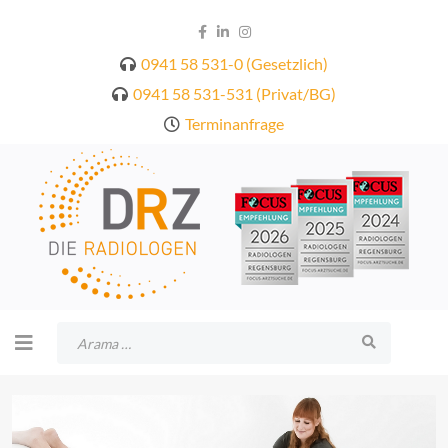
0941 58 531-0 (Gesetzlich)
0941 58 531-531 (Privat/BG)
Terminanfrage
Arama