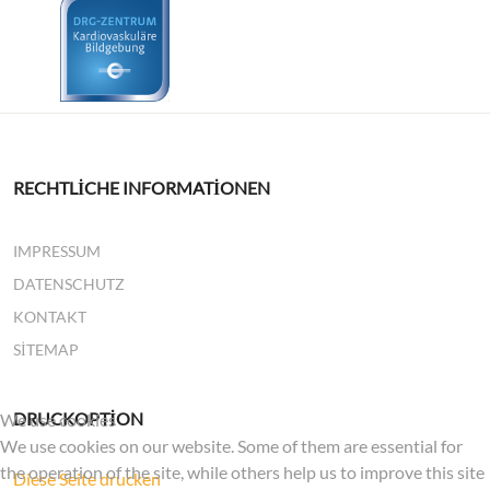
RECHTLICHE INFORMATIONEN
IMPRESSUM
DATENSCHUTZ
KONTAKT
SITEMAP
DRUCKOPTION
We use cookies
We use cookies on our website. Some of them are essential for
the operation of the site, while others help us to improve this site
Diese Seite drucken