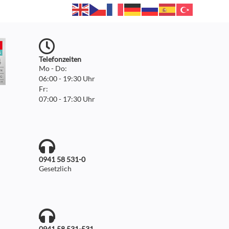
Telefonzeiten
Mo - Do:
06:00 - 19:30 Uhr
Fr:
07:00 - 17:30 Uhr
0941 58 531-0
Gesetzlich
0941 58 531-531