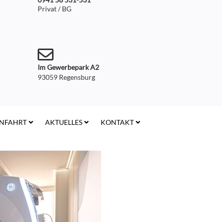
Privat / BG
Im Gewerbepark A2
93059 Regensburg
NFAHRT
AKTUELLES
KONTAKT