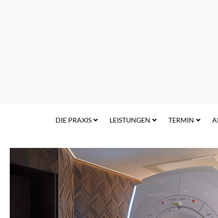
DIE PRAXIS
LEISTUNGEN
TERMIN
A