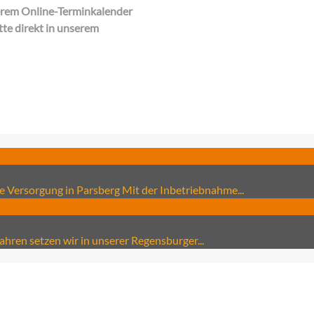
serem Online-Terminkalender
tte direkt in unserem
e Versorgung in Parsberg Mit der Inbetriebnahme...
Jahren setzen wir in unserer Regensburger...