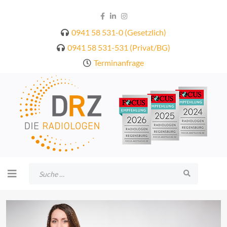
0941 58 531-0 (Gesetzlich)
0941 58 531-531 (Privat/BG)
Terminanfrage
Suchen