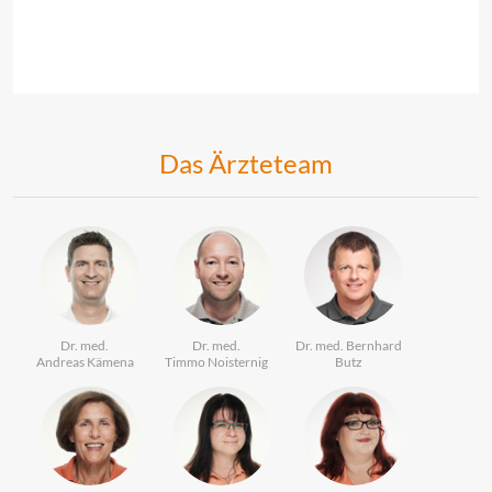
Das Ärzteteam
Dr. med.
Dr. med.
Dr. med. Bernhard
Andreas Kämena
Timmo Noisternig
Butz