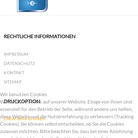
RECHTLICHE INFORMATIONEN
IMPRESSUM
DATENSCHUTZ
KONTAKT
SITEMAP
Wir benutzen Cookies
DRUCKOPTION
Wir nutzen Cookies auf unserer Website. Einige von ihnen sind
essenziell für den Betrieb der Seite, während andere uns helfen,
diese Website und die Nutzererfahrung zu verbessern (Tracking
Diese Seite drucken
Cookies). Sie können selbst entscheiden, ob Sie die Cookies
zulassen möchten. Bitte beachten Sie, dass bei einer Ablehnung