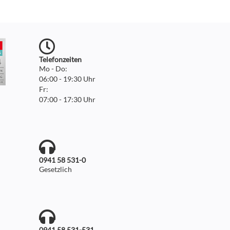
Telefonzeiten
Mo - Do:
06:00 - 19:30 Uhr
Fr:
07:00 - 17:30 Uhr
0941 58 531-0
Gesetzlich
0941 58 531-531