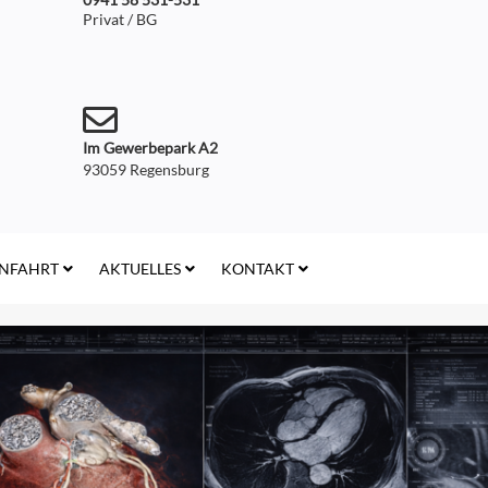
Privat / BG
Im Gewerbepark A2
93059 Regensburg
NFAHRT
AKTUELLES
KONTAKT