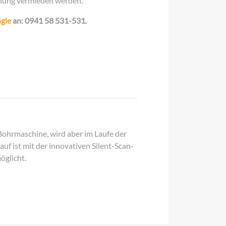
hung vermieden werden.
ogie
an: 0941 58 531-531.
ohrmaschine, wird aber im Laufe der
uf ist mit der innovativen Silent-Scan-
öglicht.