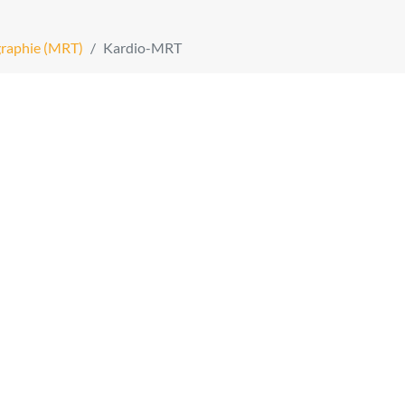
raphie (MRT)
Kardio-MRT