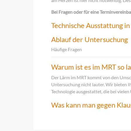
am Herzen ist hier nicht notwendig. De
Bei Fragen oder für eine Terminvereinba
Technische Ausstattung in
Ablauf der Untersuchung
Häufige Fragen
Warum ist es im MRT so la
Der Lärm im MRT kommt von den Umschal
Untersuchung nicht lauter. Wir bieten I
Technologie ausgestattet, die bei viel
Was kann man gegen Klau