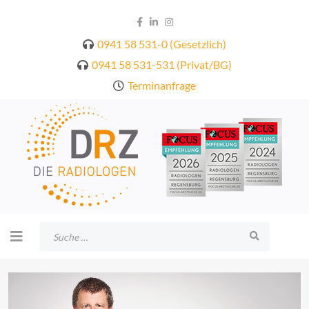
0941 58 531-0 (Gesetzlich)
0941 58 531-531 (Privat/BG)
Terminanfrage
Suchen