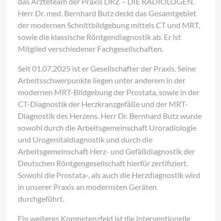
das Ärzteteam der Praxis DRZ – DIE RADIOLOGEN.
Herr Dr. med. Bernhard Butz deckt das Gesamtgebiet
der modernen Schnittbildgebung mittels CT und MRT,
sowie die klassische Röntgendiagnostik ab. Er ist
Mitglied verschiedener Fachgesellschaften.
Seit 01.07.2025 ist er Gesellschafter der Praxis. Seine
Arbeitsschwerpunkte liegen unter anderem in der
modernen MRT-Bildgebung der Prostata, sowie in der
CT-Diagnostik der Herzkranzgefäße und der MRT-
Diagnostik des Herzens. Herr Dr. Bernhard Butz wurde
sowohl durch die Arbeitsgemeinschaft Uroradiologie
und Urogenitaldiagnostik und durch die
Arbeitsgemeinschaft Herz- und Gefäßdiagnostik der
Deutschen Röntgengesellschaft hierfür zertifiziert.
Sowohl die Prostata-, als auch die Herzdiagnostik wird
in unserer Praxis an modernsten Geräten
durchgeführt.
Ein weiteres Kompetenzfeld ist die interventionelle