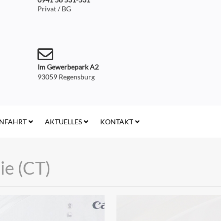
Privat / BG
Im Gewerbepark A2
93059 Regensburg
NFAHRT
AKTUELLES
KONTAKT
e (CT)