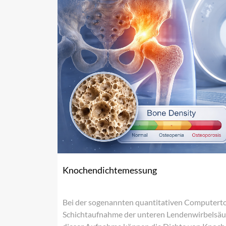
Knochendichtemessung
Bei der sogenannten quantitativen Computert
Schichtaufnahme der unteren Lendenwirbelsäul