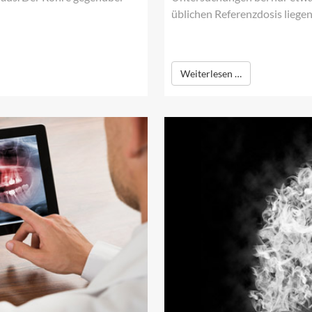
üblichen Referenzdosis liegen
Weiterlesen …