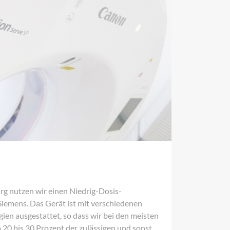
urg nutzen wir einen Niedrig-Dosis-
emens. Das Gerät ist mit verschiedenen
ien ausgestattet, so dass wir bei den meisten
20 bis 30 Prozent der zulässigen und sonst