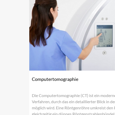
Computertomographie
Die Computertomographie (CT) ist ein moderne
Verfahren, durch das ein detaillierter Blick in
möglich wird. Eine Röntgenröhre umkreist den 
gleichzeitig ein dünnes Röntgenstrahlenbündel