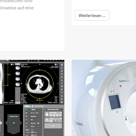
henbälkchen und
nweise auf eine
Weiterlesen …