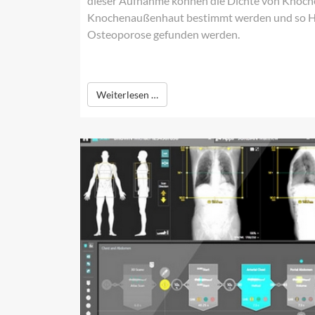
dieser Aufnahme können die Dichte von Knoc
Knochenaußenhaut bestimmt werden und so Hi
Osteoporose gefunden werden.
Weiterlesen …