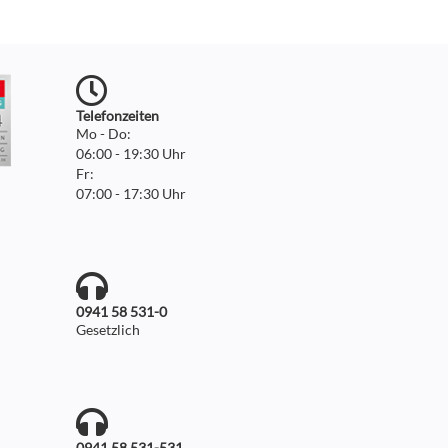
Telefonzeiten
Mo - Do:
06:00 - 19:30 Uhr
Fr:
07:00 - 17:30 Uhr
0941 58 531-0
Gesetzlich
0941 58 531-531