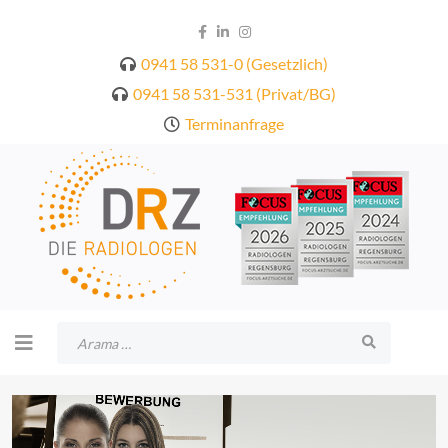
0941 58 531-0 (Gesetzlich)
0941 58 531-531 (Privat/BG)
Terminanfrage
Arama