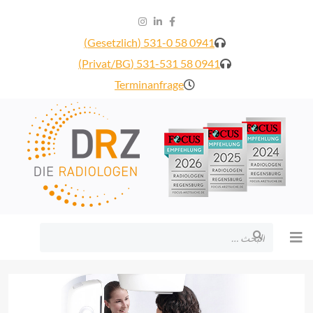
0941 58 531-0 (Gesetzlich)
0941 58 531-531 (Privat/BG)
Terminanfrage
البحث