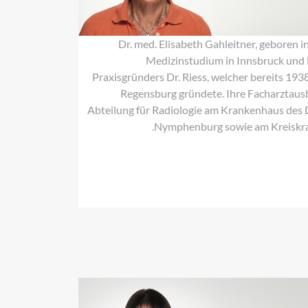
Dr. med. Elisabeth Gahleitner, geboren i
Medizinstudium in Innsbruck und M
Praxisgründers Dr. Riess, welcher bereits 1938
Regensburg gründete. Ihre Facharztausbi
Abteilung für Radiologie am Krankenhaus des
Nymphenburg sowie am Kreiskr
Monika