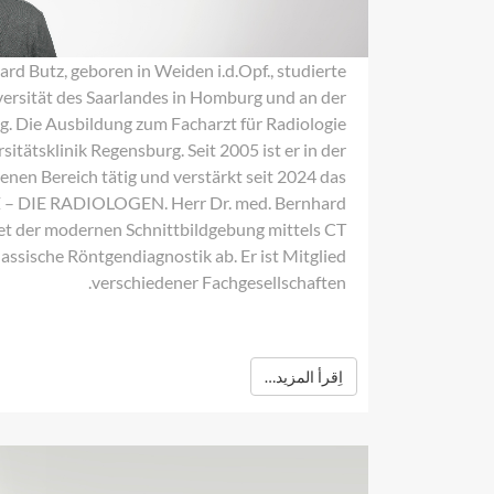
ard Butz, geboren in Weiden i.d.Opf., studierte
rsität des Saarlandes in Homburg und an der
g. Die Ausbildung zum Facharzt für Radiologie
sitätsklinik Regensburg. Seit 2005 ist er in der
enen Bereich tätig und verstärkt seit 2024 das
Z – DIE RADIOLOGEN. Herr Dr. med. Bernhard
et der modernen Schnittbildgebung mittels CT
assische Röntgendiagnostik ab. Er ist Mitglied
verschiedener Fachgesellschaften.
اِقرأ المزيد…