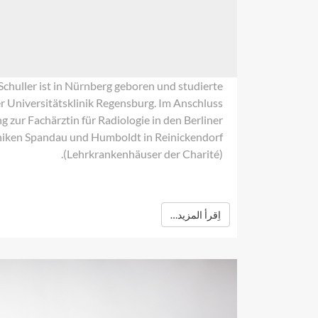
chuller ist in Nürnberg geboren und studierte
 Universitätsklinik Regensburg. Im Anschluss
ng zur Fachärztin für Radiologie in den Berliner
niken Spandau und Humboldt in Reinickendorf
(Lehrkrankenhäuser der Charité).
اِقرأ المزيد…