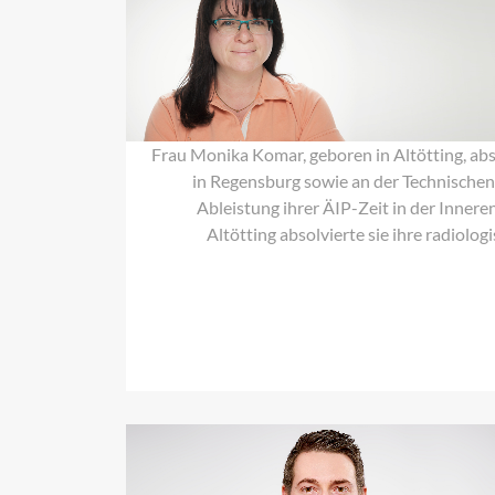
Komar
Frau Monika Komar, geboren in Altötting, ab
in Regensburg sowie an der Technische
Ableistung ihrer ÄIP-Zeit in der Inneren
Altötting absolvierte sie ihre radiolo
Dr.
med.