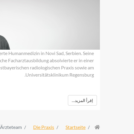
erte Humanmedizin in Novi Sad, Serbien. Seine
he Facharztausbildung absolvierte er in einer
stbayerischen radiologischen Praxis sowie am
Universitätsklinikum Regensburg.
اِقرأ المزيد…
 Ärzteteam
Die Praxis
Startseite