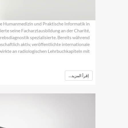
e Humanmedizin und Praktische Informatik in
ierte seine Facharztausbildung an der Charité,
Krebsdiagnostik spezialisierte. Bereits während
schaftlich aktiv, veröffentlichte internationale
irkte an radiologischen Lehrbuchkapiteln mit.
اِقرأ المزيد…