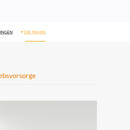
TUNGEN
DIE PRAXIS
ebsvorsorge