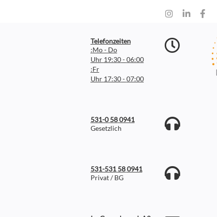
Telefonzeiten
Mo - Do:
06:00 - 19:30 Uhr
Fr:
07:00 - 17:30 Uhr
0941 58 531-0
Gesetzlich
0941 58 531-531
Privat / BG