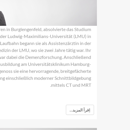
ren in Burglengenfeld, absolvierte das Studium
der Ludwig-Maximilians-Universität (LMU) in
Laufbahn begann sie als Assistenzärztin in der
izin der LMU, wo sie zwei Jahre tätig war. Ihr
ar dabei die Demenzforschung. Anschließend
ztausbildung am Universitätsklinikum Hamburg-
genoss sie eine hervorragende, breitgefächerte
ng einschließlich moderner Schnittbildgebung
mittels CT und MRT.
اِقرأ المزيد…