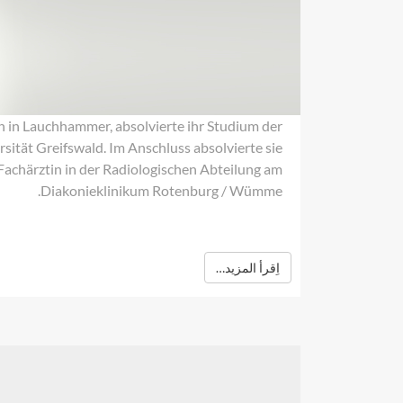
 in Lauchhammer, absolvierte ihr Studium der
ität Greifswald. Im Anschluss absolvierte sie
Fachärztin in der Radiologischen Abteilung am
Diakonieklinikum Rotenburg / Wümme.
اِقرأ المزيد…