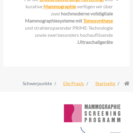
kurative
Mammographie
verfügen wir über
zwei
hochmoderne volldigitale
Mammographiesysteme
mit
Tomosynthese
und strahlensparender PRIME-Technologie
sowie zwei besonders hochauflösende
.
Ultraschallgeräte
Schwerpunkte
Die Praxis
Startseite