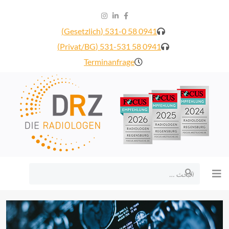
0941 58 531-0 (Gesetzlich)
0941 58 531-531 (Privat/BG)
Terminanfrage
البحث