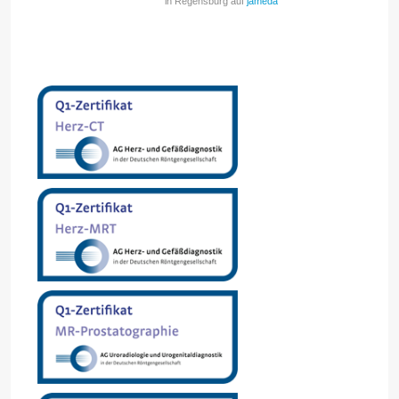
in Regensburg auf
jameda