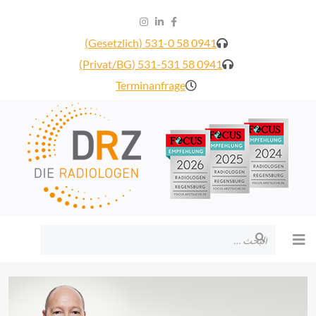
0941 58 531-0 (Gesetzlich)
0941 58 531-531 (Privat/BG)
Terminanfrage
البحث