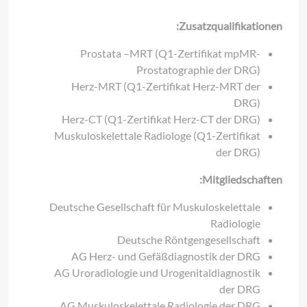
Zusatzqualifikationen:
Prostata –MRT (Q1-Zertifikat mpMR-
Prostatographie der DRG)
Herz-MRT (Q1-Zertifikat Herz-MRT der
DRG)
Herz-CT (Q1-Zertifikat Herz-CT der DRG)
Muskuloskelettale Radiologe (Q1-Zertifikat
der DRG)
Mitgliedschaften:
Deutsche Gesellschaft für Muskuloskelettale
Radiologie
Deutsche Röntgengesellschaft
AG Herz- und Gefäßdiagnostik der DRG
AG Uroradiologie und Urogenitaldiagnostik
der DRG
AG Muskuloskelettale Radiologie der DRG