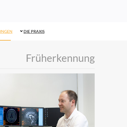
TUNGEN
DIE PRAXIS
Früherkennung