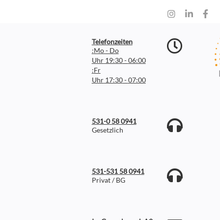
Telefonzeiten
Mo - Do:
06:00 - 19:30 Uhr
Fr:
07:00 - 17:30 Uhr
0941 58 531-0
Gesetzlich
0941 58 531-531
Privat / BG