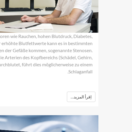
oren wie Rauchen, hohen Blutdruck, Diabetes,
 erhöhte Blutfettwerte kann es in bestimmten
len der Gefäße kommen, sogenannte Stenosen.
ie Arterien des Kopfbereichs (Schädel, Gehirn,
durchblutet, führt dies möglicherweise zu einem
Schlaganfall.
اِقرأ المزيد…