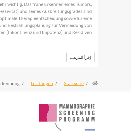
ehr wichtig. Das frühe Erkennen eines Tumors,
ressivität) und seines Ausbreitungsgrades sind
 optimale Therapieentscheidung sowie für eine
 und Bestrahlungsplanung zur Vermeidung von
en (Inkontinenz und Impotenz) und Rezidiven.
اِقرأ المزيد…
erkennung
Leistungen
Startseite