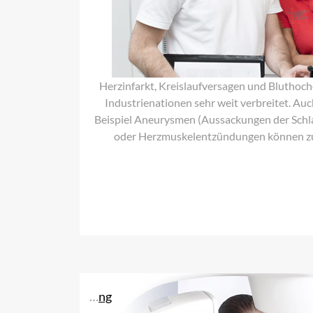
Herzinfarkt, Kreislaufversagen und Bluthoch
Industrienationen sehr weit verbreitet. A
Beispiel Aneurysmen (Aussackungen der Schl
oder Herzmuskelentzündungen können zu
Brustkrebsfrüherkennung