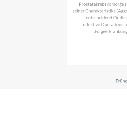
Prostatakrebsvorsorge s
seiner Charakteristika (Agg
entscheidend für die
effektive Operations-
Folgeerkrankung
Früh