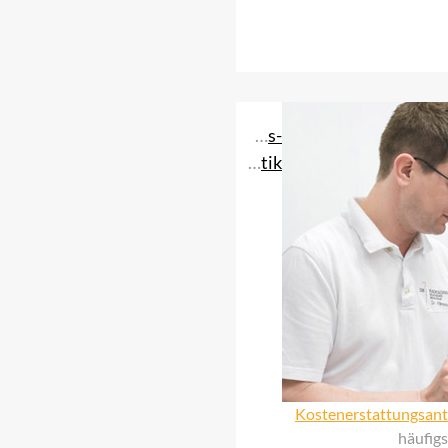
Prostatakrebs-
Diagnostik
Kostenerstattungsant
häufigs