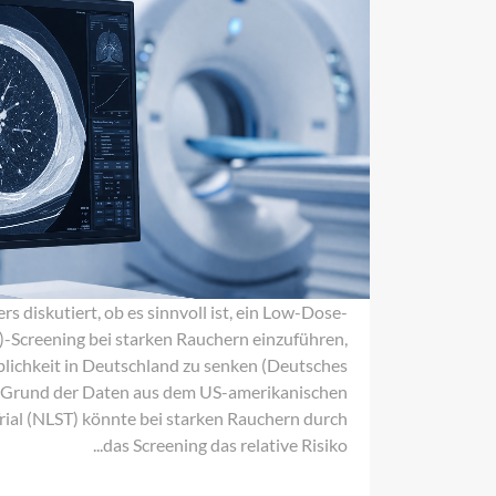
rs diskutiert, ob es sinnvoll ist, ein Low-Dose-
Screening bei starken Rauchern einzuführen,
lichkeit in Deutschland zu senken (Deutsches
f Grund der Daten aus dem US-amerikanischen
rial (NLST) könnte bei starken Rauchern durch
das Screening das relative Risiko...