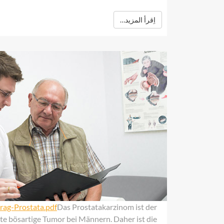
اِقرأ المزيد…
rag-Prostata.pdf
Das Prostatakarzinom ist der
te bösartige Tumor bei Männern. Daher ist die