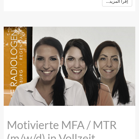
اِقرأ المزيد…
Motivierte MFA / MTR
(m/w/d) in Vollzeit