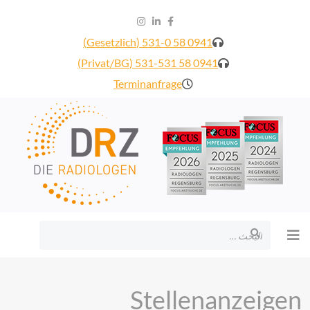
0941 58 531-0 (Gesetzlich)
0941 58 531-531 (Privat/BG)
Terminanfrage
البحث
Stellenanzeigen