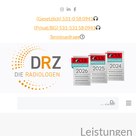
0941 58 531-0 (Gesetzlich)
0941 58 531-531 (Privat/BG)
Terminanfrage
البحث
Leistungen