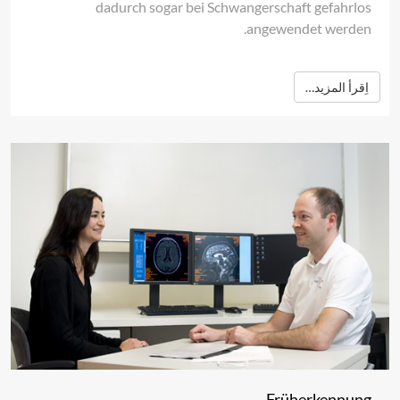
dadurch sogar bei Schwangerschaft gefahrlos
angewendet werden.
اِقرأ المزيد…
Früherkennung