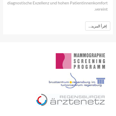
diagnostische Exzellenz und hohen Patientinnenkomfort
vereint.
اِقرأ المزيد…