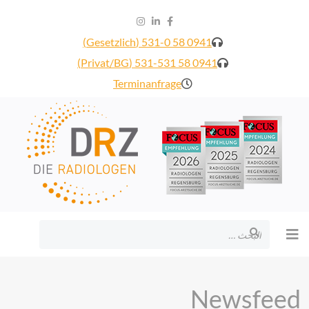
0941 58 531-0 (Gesetzlich)
0941 58 531-531 (Privat/BG)
Terminanfrage
البحث
Newsfeed