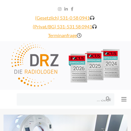
0941 58 531-0 (Gesetzlich)
0941 58 531-531 (Privat/BG)
Terminanfrage
البحث