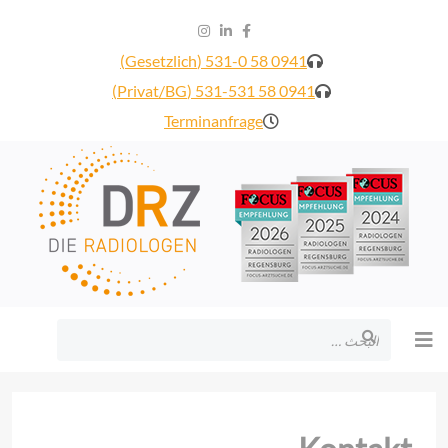
0941 58 531-0 (Gesetzlich)
0941 58 531-531 (Privat/BG)
Terminanfrage
البحث