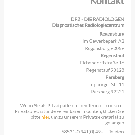
Kontakt
DRZ - DIE RADIOLOGEN
Diagnostisches Radiologiezentrum
Regensburg
Im Gewerbepark A2
93059 Regensburg
Regenstauf
Eichendorffstraße 16
93128 Regenstauf
Parsberg
Lupburger Str. 11
92331 Parsberg
Wenn Sie als Privatpatient einen Termin in unserer
Privatsprechstunde vereinbaren möchten, klicken Sie
bitte
hier
, um zu unserem Privatsekretariat zu
gelangen.
+49 (0)941 58531-0
Telefon: